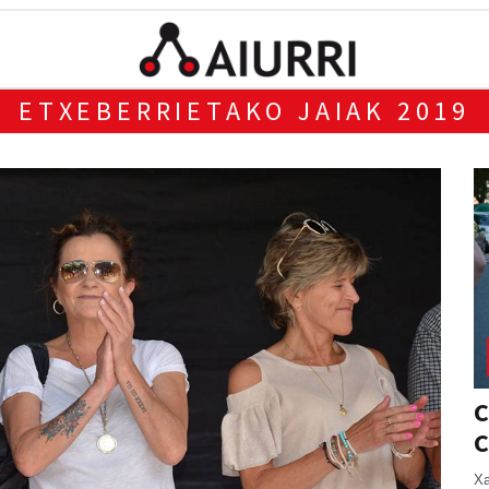
ETXEBERRIETAKO JAIAK 2019
C
C
Xa