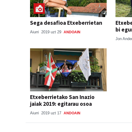
Sega desafioa Etxeberrietan
Etxebe
bi eg
Aiurri
2019 uzt 29
ANDOAIN
Jon Ande
Etxeberrietako San Inazio
jaiak 2019: egitarau osoa
Aiurri
2019 uzt 17
ANDOAIN