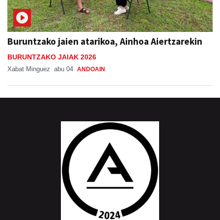
Buruntzako jaien atarikoa, Ainhoa Aiertzarekin
BURUNTZAKO JAIAK 2026
Xabat Minguez
abu 04
ANDOAIN