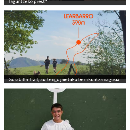
laguntzeko prest"
Sorabilla Trail, aurtengo jaietako berrikuntza nagusia