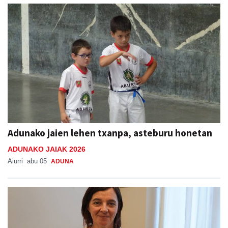
Adunako jaien lehen txanpa, asteburu honetan
ADUNAKO JAIAK 2026
Aiurri
abu 05
ADUNA