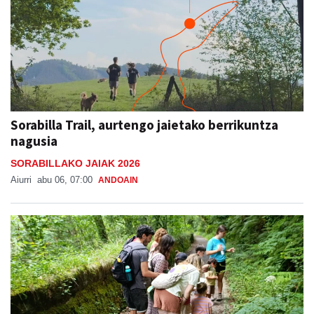
Sorabilla Trail, aurtengo jaietako berrikuntza
nagusia
SORABILLAKO JAIAK 2026
Aiurri
abu 06, 07:00
ANDOAIN