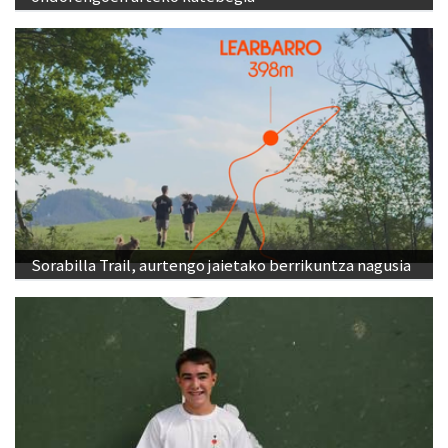
Sorabilla Trail, aurtengo jaietako berrikuntza nagusia