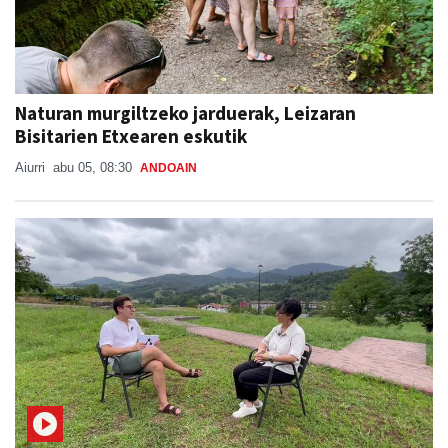
Naturan murgiltzeko jarduerak, Leizaran
Bisitarien Etxearen eskutik
Aiurri
abu 05, 08:30
ANDOAIN