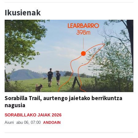
Ikusienak
Sorabilla Trail, aurtengo jaietako berrikuntza
nagusia
SORABILLAKO JAIAK 2026
Aiurri
abu 06, 07:00
ANDOAIN