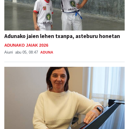
Adunako jaien lehen txanpa, asteburu honetan
ADUNAKO JAIAK 2026
Aiurri
abu 05, 08:47
ADUNA