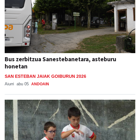
Bus zerbitzua Sanestebanetara, asteburu
honetan
SAN ESTEBAN JAIAK GOIBURUN 2026
Aiurri
abu 05
ANDOAIN