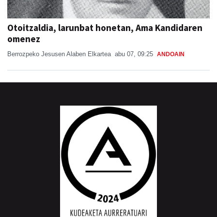
Otoitzaldia, larunbat honetan, Ama Kandidaren
omenez
Berrozpeko Jesusen Alaben Elkartea
abu 07, 09:25
ANDOAIN