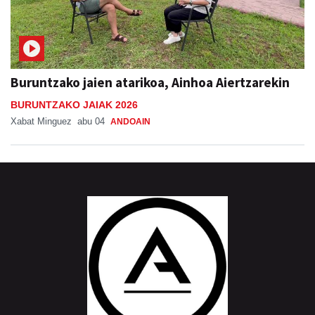
Buruntzako jaien atarikoa, Ainhoa Aiertzarekin
BURUNTZAKO JAIAK 2026
Xabat Minguez
abu 04
ANDOAIN