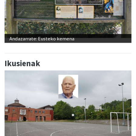
Andazarrate: Eusteko kemena
Ikusienak