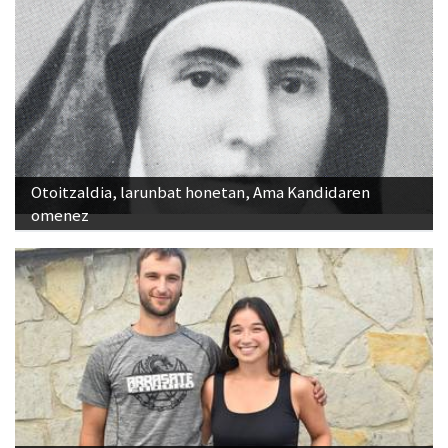
Otoitzaldia, larunbat honetan, Ama Kandidaren
omenez