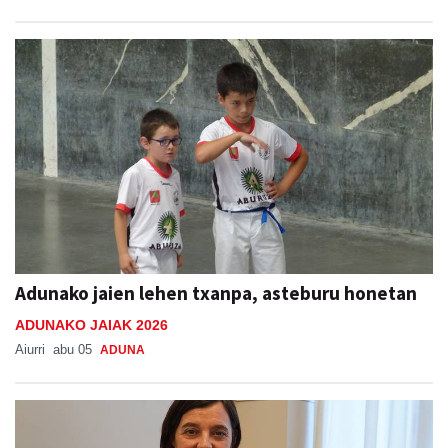
Adunako jaien lehen txanpa, asteburu honetan
ADUNAKO JAIAK 2026
Aiurri
abu 05
ADUNA