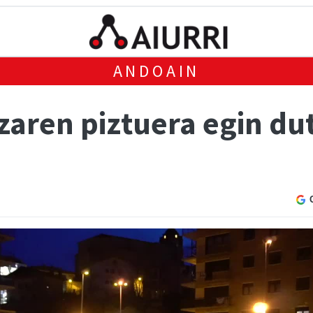
ANDOAIN
aren piztuera egin dut