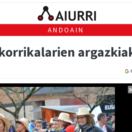
ANDOAIN
 korrikalarien argazkia