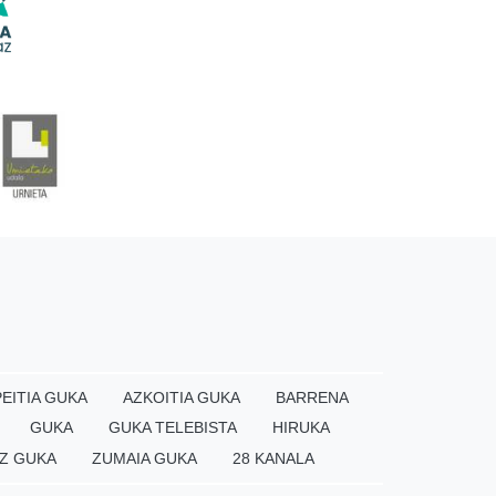
EITIA GUKA
AZKOITIA GUKA
BARRENA
GUKA
GUKA TELEBISTA
HIRUKA
Z GUKA
ZUMAIA GUKA
28 KANALA