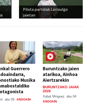
Pilota partidak Larraulgo
ia
jaietan
nkal Guerrero
Buruntzako jaien
doaindarra,
atarikoa, Ainhoa
nostiako Musika
Aiertzarekin
amabostaldiko
BURUNTZAKO JAIAK
otagonista
2026
Xabat Minguez
abu 04
rri
abu 05
ANDOAIN
ANDOAIN