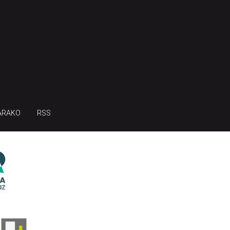
ARAKO
RSS