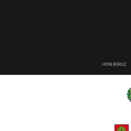
HONI BURUZ