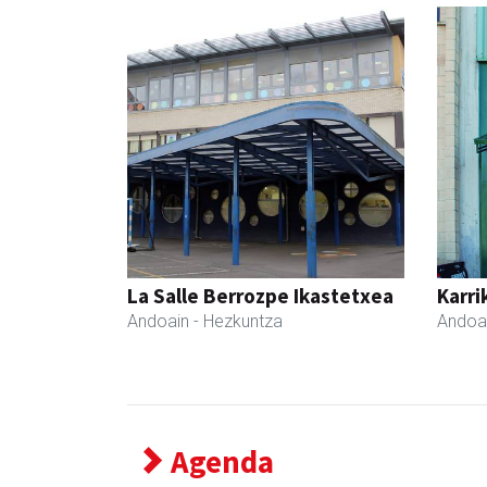
La Salle Berrozpe Ikastetxea
Karri
Andoain
- Hezkuntza
Andoa
Agenda