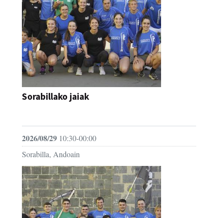
Sorabillako jaiak
FESTAK
2026/08/29
10:30-00:00
Sorabilla, Andoain