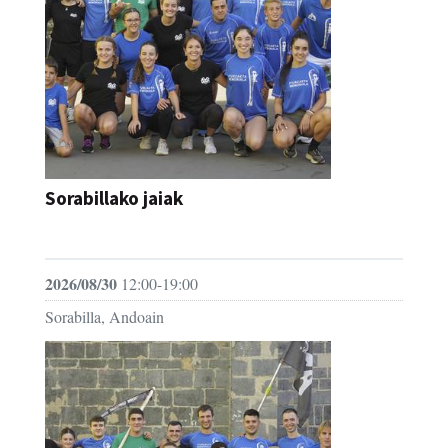
Sorabillako jaiak
FESTAK
2026/08/30
12:00-19:00
Sorabilla, Andoain