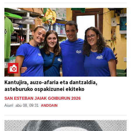
Kantujira, auzo-afaria eta dantzaldia,
asteburuko ospakizunei ekiteko
SAN ESTEBAN JAIAK GOIBURUN 2026
Aiurri
abu 08, 09:31
ANDOAIN