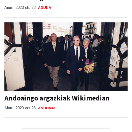
Aiurri
2020 ots 28
ADUNA
Andoaingo argazkiak Wikimedian
Aiurri
2020 ots 28
ANDOAIN