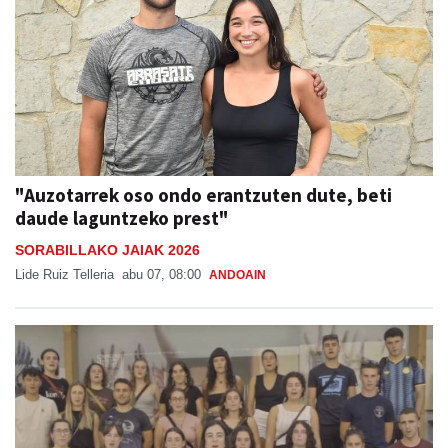
"Auzotarrek oso ondo erantzuten dute, beti
daude laguntzeko prest"
SORABILLAKO JAIAK 2026
Lide Ruiz Telleria
abu 07, 08:00
ANDOAIN