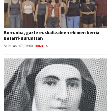
Burrunba, gazte euskaltzaleen ekimen berria
Beterri-Buruntzan
Aiurri
abu 07, 07:00
URNIETA