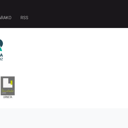
ARAKO
RSS