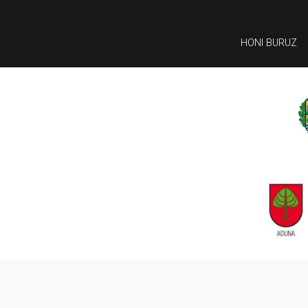
HONI BURUZ