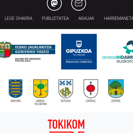
LEGE OHARRA
PUBLIZITATEA
ARAUAK
HARREMANET