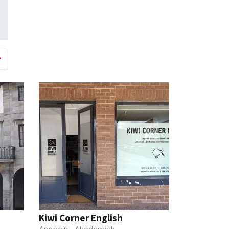
Kiwi Corner English