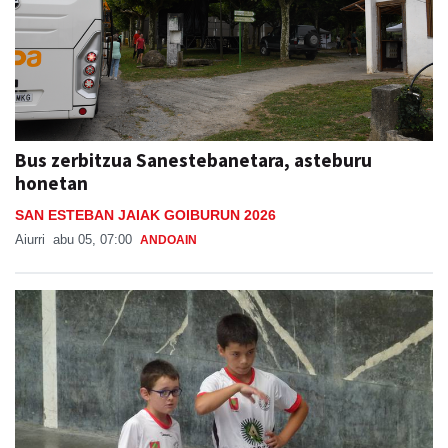
Bus zerbitzua Sanestebanetara, asteburu
honetan
SAN ESTEBAN JAIAK GOIBURUN 2026
Aiurri
abu 05, 07:00
ANDOAIN