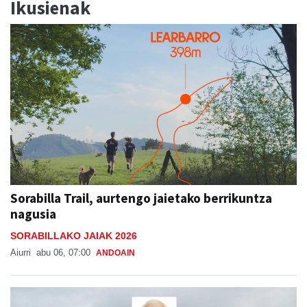
Ikusienak
Sorabilla Trail, aurtengo jaietako berrikuntza
nagusia
SORABILLAKO JAIAK 2026
Aiurri
abu 06, 07:00
ANDOAIN