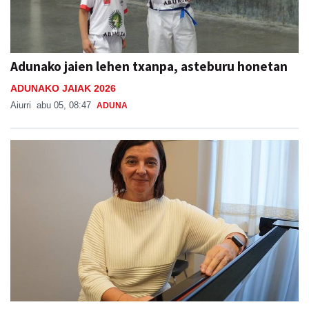
Adunako jaien lehen txanpa, asteburu honetan
ADUNAKO JAIAK 2026
Aiurri
abu 05, 08:47
ADUNA