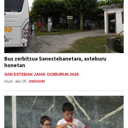
Bus zerbitzua Sanestebanetara, asteburu
honetan
SAN ESTEBAN JAIAK GOIBURUN 2026
Aiurri
abu 05
ANDOAIN