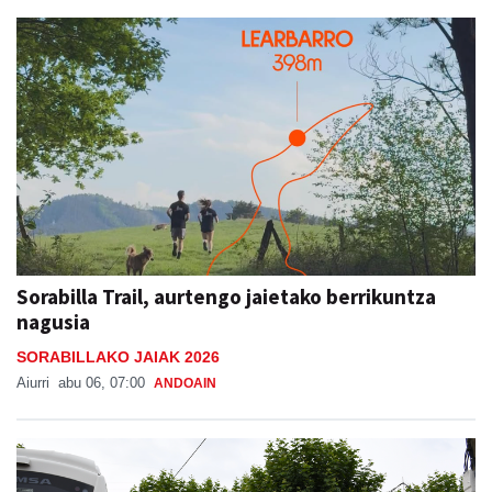
Sorabilla Trail, aurtengo jaietako berrikuntza
nagusia
SORABILLAKO JAIAK 2026
Aiurri
abu 06, 07:00
ANDOAIN