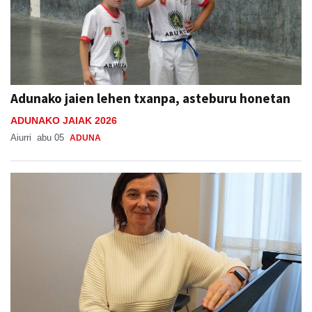
Adunako jaien lehen txanpa, asteburu honetan
ADUNAKO JAIAK 2026
Aiurri
abu 05
ADUNA