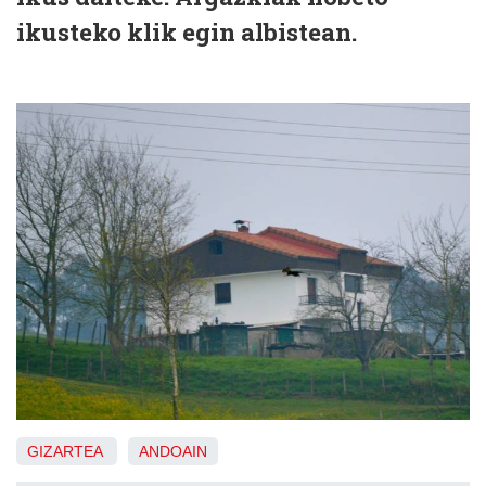
ikusteko klik egin albistean.
GIZARTEA
ANDOAIN