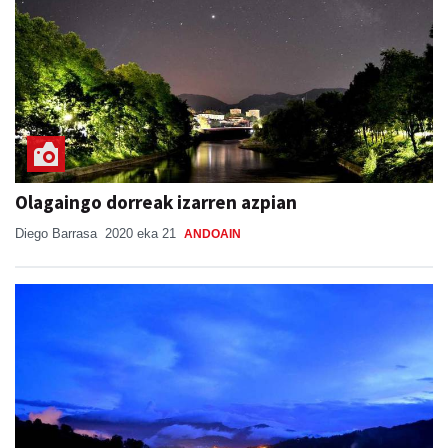
Olagaingo dorreak izarren azpian
Diego Barrasa
2020 eka 21
ANDOAIN