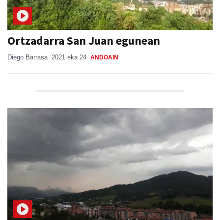
Ortzadarra San Juan egunean
Diego Barrasa
2021 eka 24
ANDOAIN