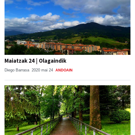
Maiatzak 24 | Olagaindik
Diego Barrasa
2020 mai 24
ANDOAIN