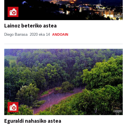
Lainoz beteriko astea
Diego Barrasa
2020 eka 14
ANDOAIN
Eguraldi nahasiko astea