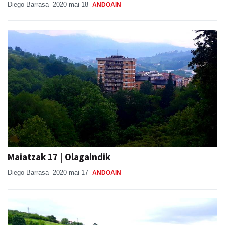
Diego Barrasa
2020 mai 18
ANDOAIN
Maiatzak 17 | Olagaindik
Diego Barrasa
2020 mai 17
ANDOAIN