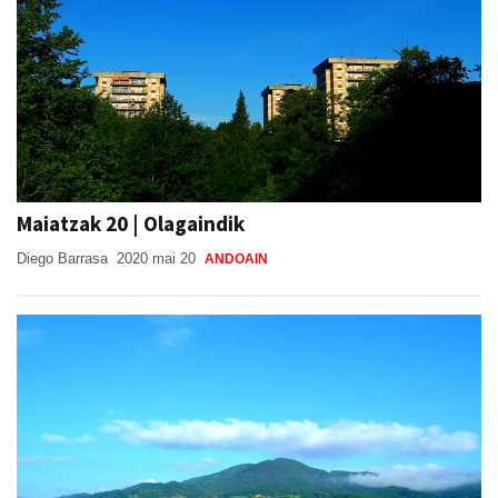
Maiatzak 20 | Olagaindik
Diego Barrasa
2020 mai 20
ANDOAIN