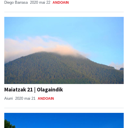
Diego Barrasa
2020 mai 22
ANDOAIN
Maiatzak 21 | Olagaindik
Aiurri
2020 mai 21
ANDOAIN