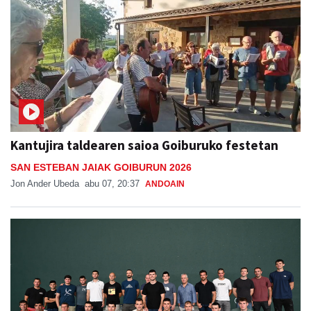
Kantujira taldearen saioa Goiburuko festetan
SAN ESTEBAN JAIAK GOIBURUN 2026
Jon Ander Ubeda
abu 07, 20:37
ANDOAIN