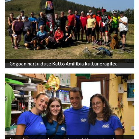
Gogoan hartu dute Katto Amilibia kultur eragilea