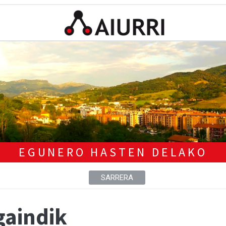
EGUNERO HASTEN DELAKO
SARRERA
gaindik