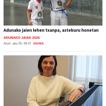
Adunako jaien lehen txanpa, asteburu honetan
ADUNAKO JAIAK 2026
Aiurri
abu 05, 08:47
ADUNA