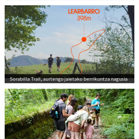
Sorabilla Trail, aurtengo jaietako berrikuntza nagusia