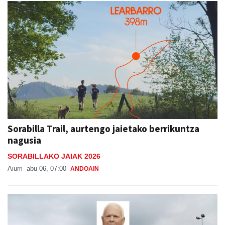
Sorabilla Trail, aurtengo jaietako berrikuntza
nagusia
SORABILLAKO JAIAK 2026
Aiurri
abu 06, 07:00
ANDOAIN