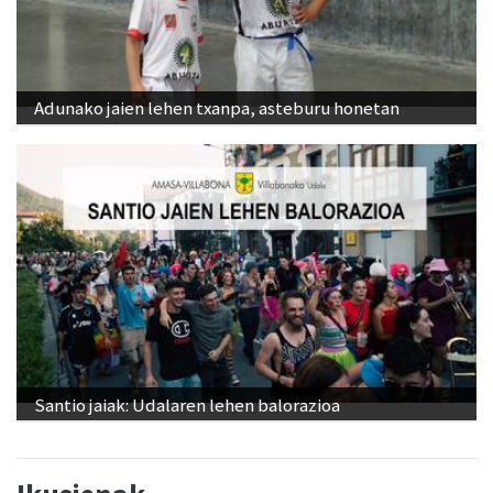
Adunako jaien lehen txanpa, asteburu honetan
Santio jaiak: Udalaren lehen balorazioa