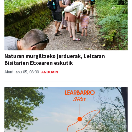
Naturan murgiltzeko jarduerak, Leizaran
Bisitarien Etxearen eskutik
Aiurri
abu 05, 08:30
ANDOAIN