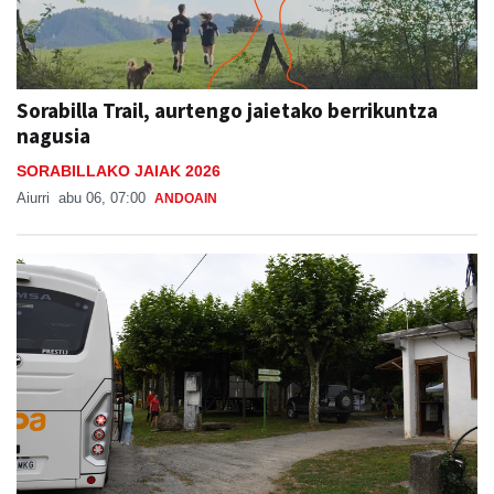
Sorabilla Trail, aurtengo jaietako berrikuntza
nagusia
SORABILLAKO JAIAK 2026
Aiurri
abu 06, 07:00
ANDOAIN