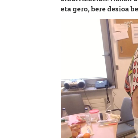
eta gero, bere desioa b