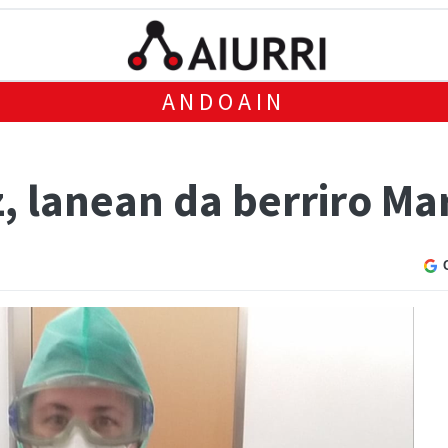
ANDOAIN
, lanean da berriro Ma