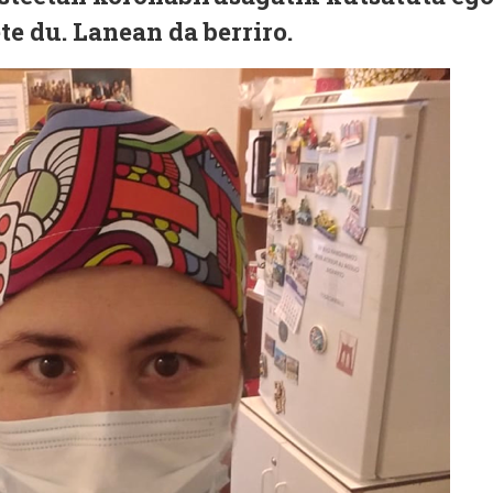
ete du. Lanean da berriro.