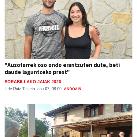
"Auzotarrek oso ondo erantzuten dute, beti
daude laguntzeko prest"
SORABILLAKO JAIAK 2026
Lide Ruiz Telleria
abu 07, 08:00
ANDOAIN