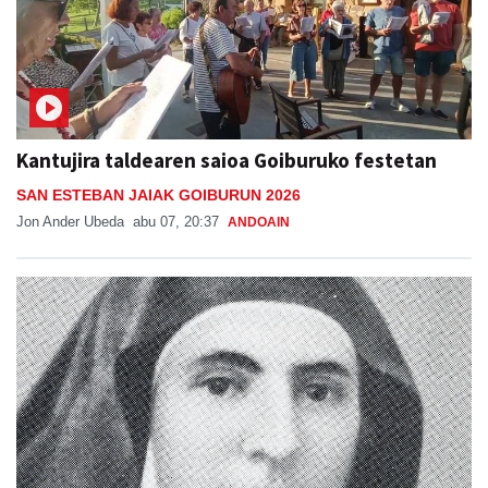
Kantujira taldearen saioa Goiburuko festetan
SAN ESTEBAN JAIAK GOIBURUN 2026
Jon Ander Ubeda
abu 07, 20:37
ANDOAIN