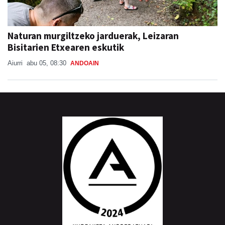
Naturan murgiltzeko jarduerak, Leizaran
Bisitarien Etxearen eskutik
Aiurri
abu 05, 08:30
ANDOAIN