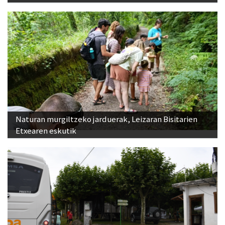
Naturan murgiltzeko jarduerak, Leizaran Bisitarien
Etxearen eskutik