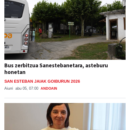
Bus zerbitzua Sanestebanetara, asteburu
honetan
SAN ESTEBAN JAIAK GOIBURUN 2026
Aiurri
abu 05, 07:00
ANDOAIN