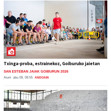
Txinga-proba, estrainekoz, Goiburuko jaietan
SAN ESTEBAN JAIAK GOIBURUN 2026
Aiurri
abu 09, 09:55
ANDOAIN