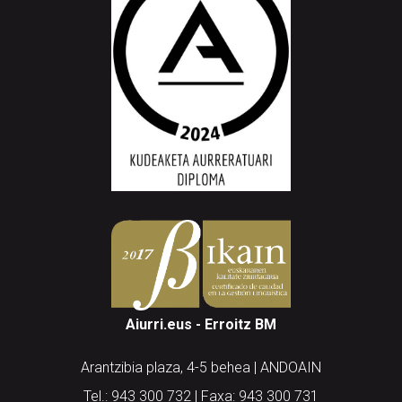
Aiurri.eus - Erroitz BM
Arantzibia plaza, 4-5 behea | ANDOAIN
Tel.: 943 300 732 | Faxa: 943 300 731