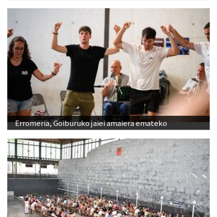
Erromeria, Goiburuko jaiei amaiera emateko