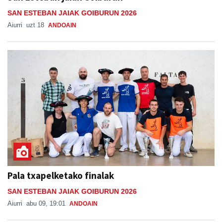
SAN ESTEBAN JAIAK GOIBURUN 2026
Aiurri
uzt 18
ANDOAIN
Pala txapelketako finalak
SAN ESTEBAN JAIAK GOIBURUN 2026
Aiurri
abu 09, 19:01
ANDOAIN