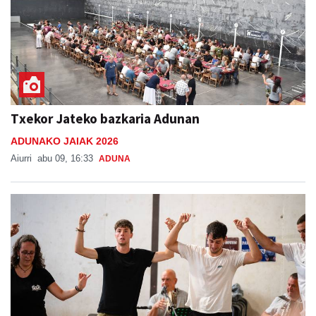
Txekor Jateko bazkaria Adunan
ADUNAKO JAIAK 2026
Aiurri
abu 09, 16:33
ADUNA