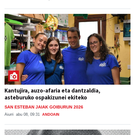
Kantujira, auzo-afaria eta dantzaldia,
asteburuko ospakizunei ekiteko
SAN ESTEBAN JAIAK GOIBURUN 2026
Aiurri
abu 08, 09:31
ANDOAIN