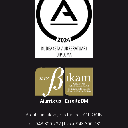
Aiurri.eus - Erroitz BM
Arantzibia plaza, 4-5 behea | ANDOAIN
Tel.: 943 300 732 | Faxa: 943 300 731