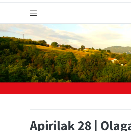
Apirilak 28 | Olag