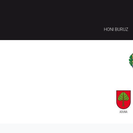
HONI BURUZ