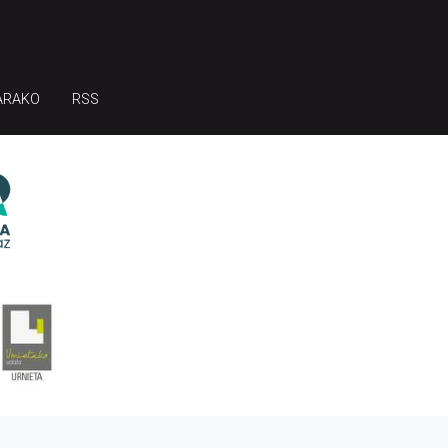
ARAKO
RSS