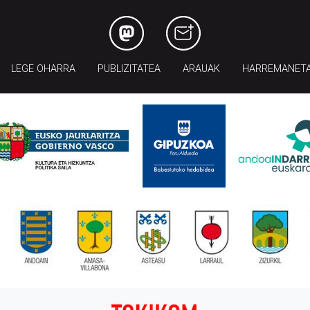
LEGE OHARRA
PUBLIZITATEA
ARAUAK
HARREMANET