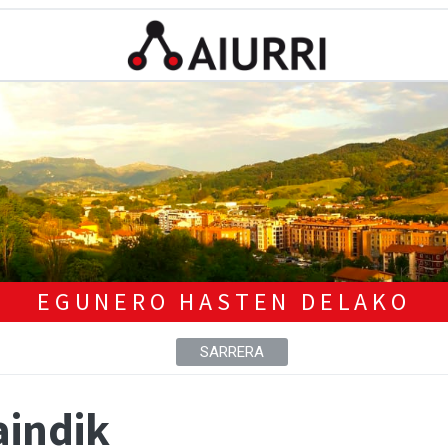
EGUNERO HASTEN DELAKO
SARRERA
aindik