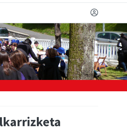
lkarrizketa