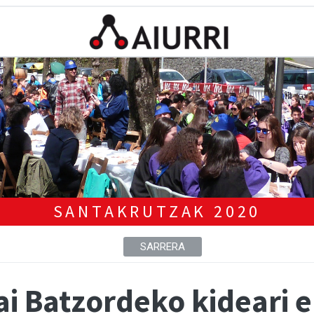
SANTAKRUTZAK 2020
SARRERA
ai Batzordeko kideari e