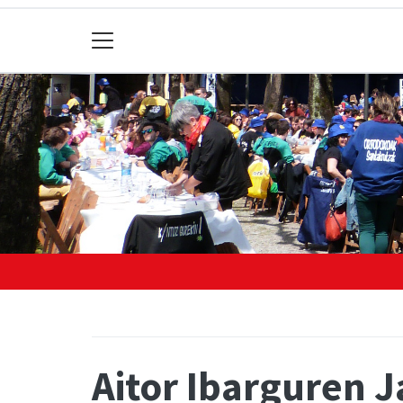
Aitor Ibarguren J