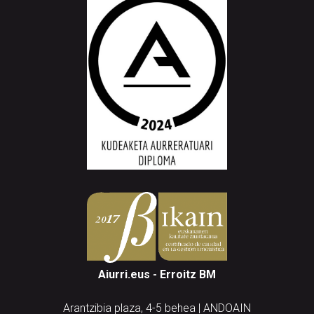
Aiurri.eus - Erroitz BM
Arantzibia plaza, 4-5 behea | ANDOAIN