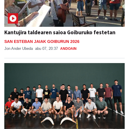
Kantujira taldearen saioa Goiburuko festetan
SAN ESTEBAN JAIAK GOIBURUN 2026
Jon Ander Ubeda
abu 07, 20:37
ANDOAIN