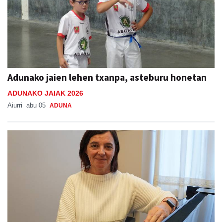
Adunako jaien lehen txanpa, asteburu honetan
ADUNAKO JAIAK 2026
Aiurri
abu 05
ADUNA