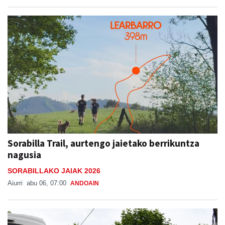
Sorabilla Trail, aurtengo jaietako berrikuntza
nagusia
SORABILLAKO JAIAK 2026
Aiurri
abu 06, 07:00
ANDOAIN