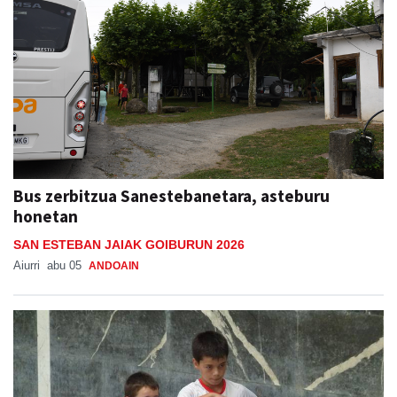
Bus zerbitzua Sanestebanetara, asteburu
honetan
SAN ESTEBAN JAIAK GOIBURUN 2026
Aiurri
abu 05
ANDOAIN