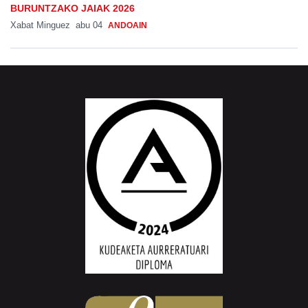
BURUNTZAKO JAIAK 2026
Xabat Minguez
abu 04
ANDOAIN