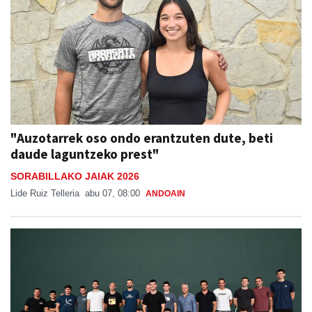
"Auzotarrek oso ondo erantzuten dute, beti
daude laguntzeko prest"
SORABILLAKO JAIAK 2026
Lide Ruiz Telleria
abu 07, 08:00
ANDOAIN