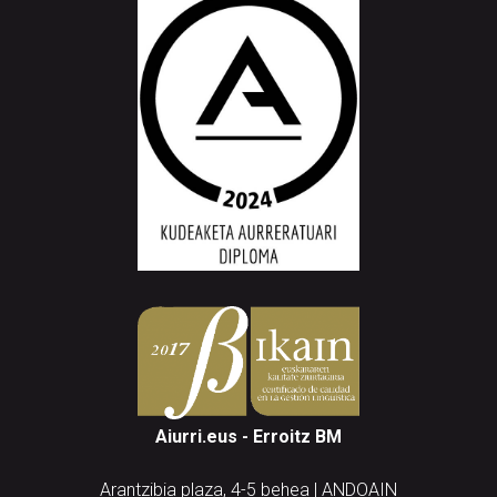
Aiurri.eus - Erroitz BM
Arantzibia plaza, 4-5 behea | ANDOAIN