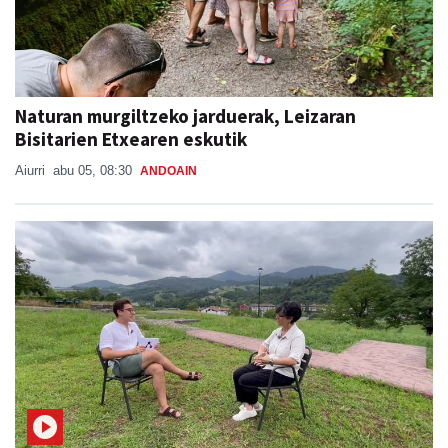
Naturan murgiltzeko jarduerak, Leizaran
Bisitarien Etxearen eskutik
Aiurri
abu 05, 08:30
ANDOAIN