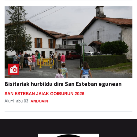
Bisitariak hurbildu dira San Esteban egunean
SAN ESTEBAN JAIAK GOIBURUN 2026
Aiurri
abu 03
ANDOAIN