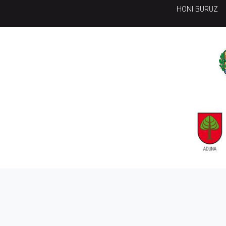
HONI BURUZ