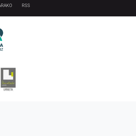
ARAKO
RSS