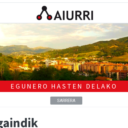
EGUNERO HASTEN DELAKO
SARRERA
gaindik