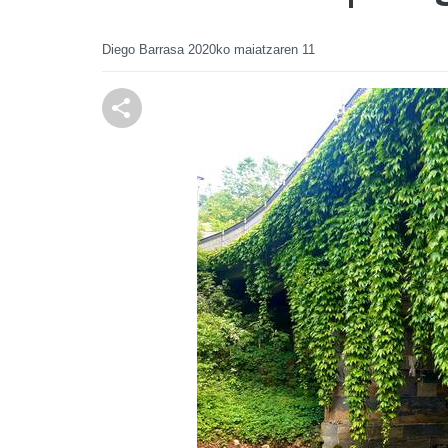
Diego Barrasa
2020ko maiatzaren 11