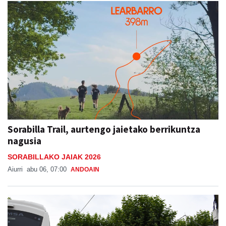
Sorabilla Trail, aurtengo jaietako berrikuntza
nagusia
SORABILLAKO JAIAK 2026
Aiurri
abu 06, 07:00
ANDOAIN