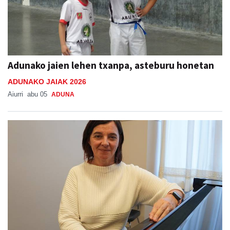
Adunako jaien lehen txanpa, asteburu honetan
ADUNAKO JAIAK 2026
Aiurri
abu 05
ADUNA