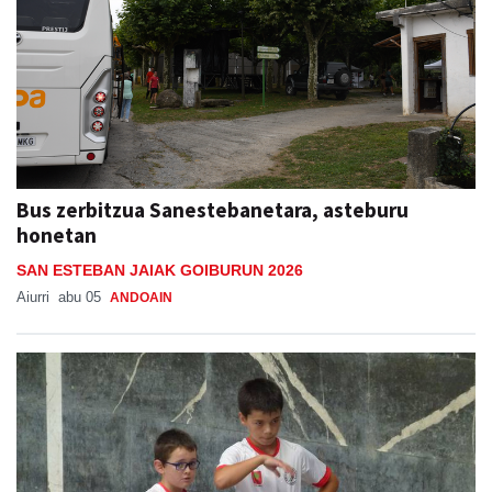
Bus zerbitzua Sanestebanetara, asteburu
honetan
SAN ESTEBAN JAIAK GOIBURUN 2026
Aiurri
abu 05
ANDOAIN