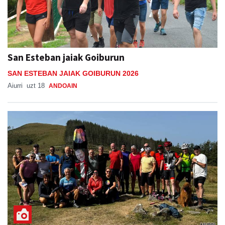
San Esteban jaiak Goiburun
SAN ESTEBAN JAIAK GOIBURUN 2026
Aiurri
uzt 18
ANDOAIN