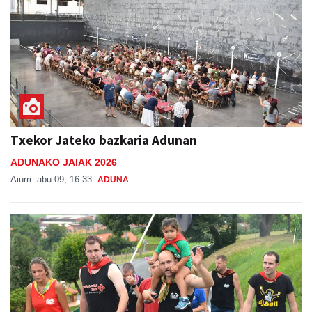
Txekor Jateko bazkaria Adunan
ADUNAKO JAIAK 2026
Aiurri
abu 09, 16:33
ADUNA