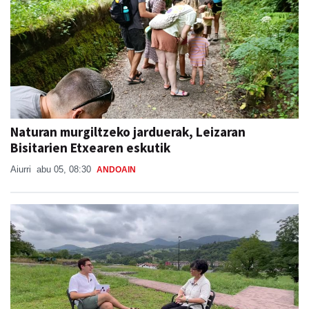
Naturan murgiltzeko jarduerak, Leizaran
Bisitarien Etxearen eskutik
Aiurri
abu 05, 08:30
ANDOAIN