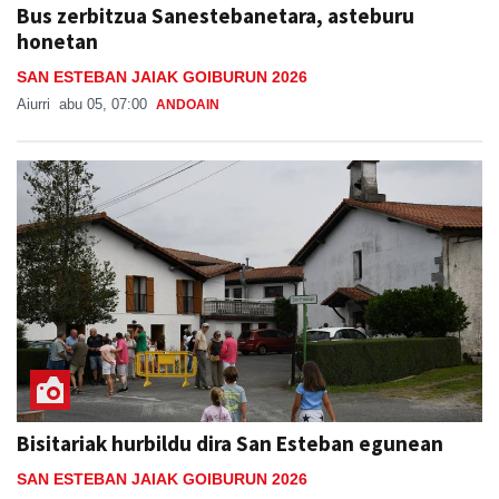
Bus zerbitzua Sanestebanetara, asteburu
honetan
SAN ESTEBAN JAIAK GOIBURUN 2026
Aiurri
abu 05, 07:00
ANDOAIN
Bisitariak hurbildu dira San Esteban egunean
SAN ESTEBAN JAIAK GOIBURUN 2026