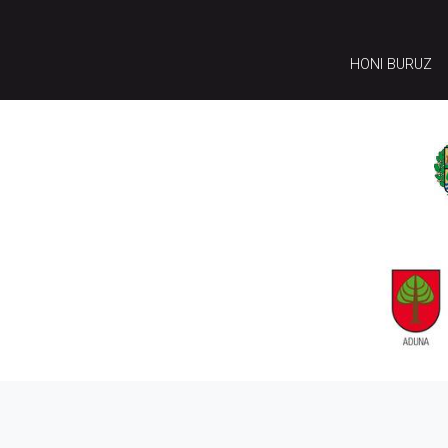
HONI BURUZ