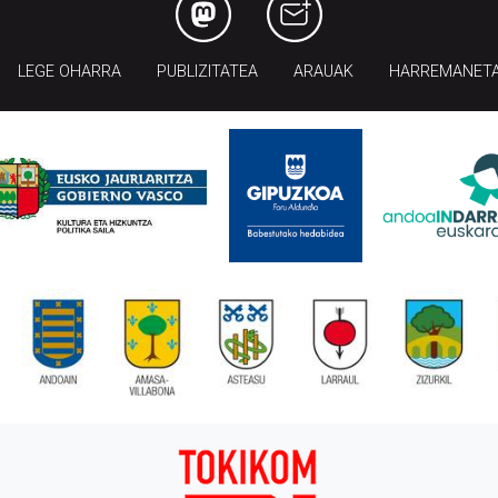
LEGE OHARRA
PUBLIZITATEA
ARAUAK
HARREMANET