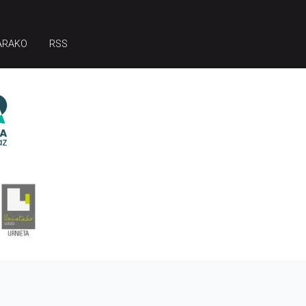
ARAKO
RSS