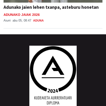
Adunako jaien lehen txanpa, asteburu honetan
ADUNAKO JAIAK 2026
Aiurri
abu 05, 08:47
ADUNA