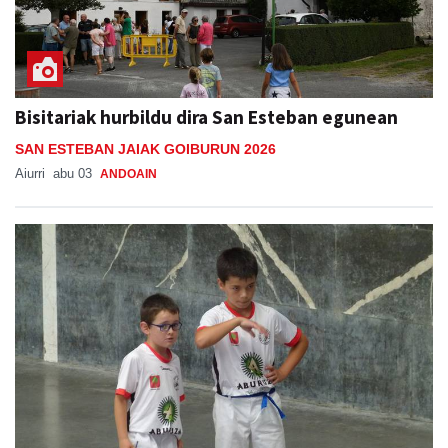
Bisitariak hurbildu dira San Esteban egunean
SAN ESTEBAN JAIAK GOIBURUN 2026
Aiurri
abu 03
ANDOAIN