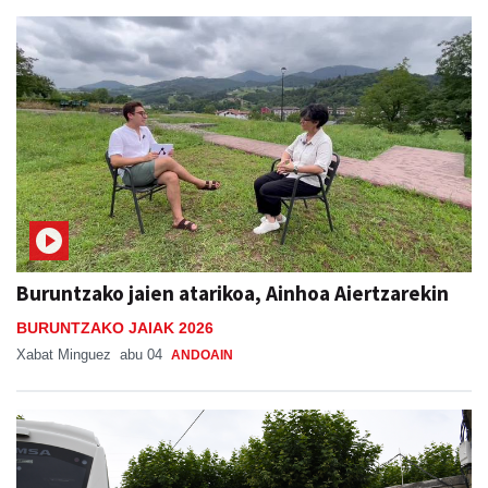
Buruntzako jaien atarikoa, Ainhoa Aiertzarekin
BURUNTZAKO JAIAK 2026
Xabat Minguez
abu 04
ANDOAIN