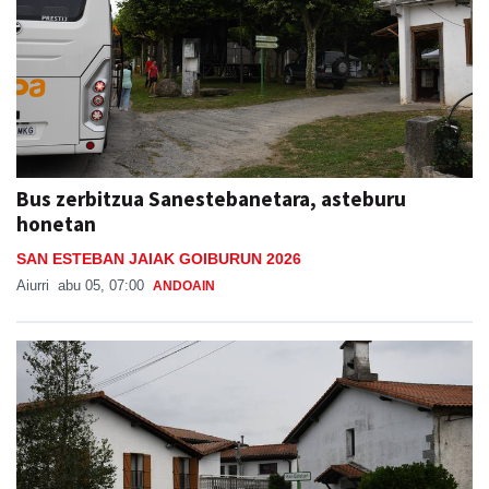
Bus zerbitzua Sanestebanetara, asteburu
honetan
SAN ESTEBAN JAIAK GOIBURUN 2026
Aiurri
abu 05, 07:00
ANDOAIN