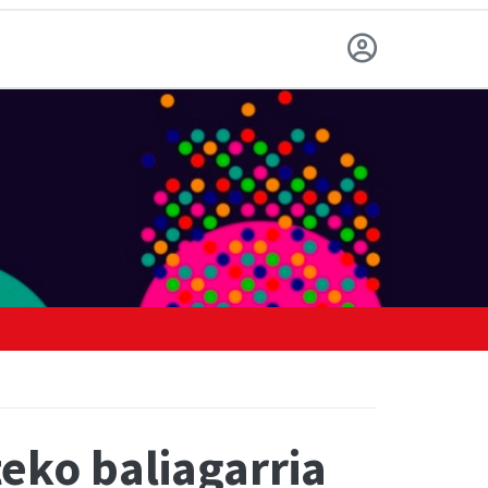
eko baliagarria