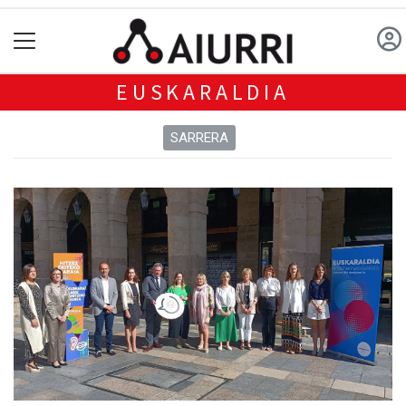
EUSKARALDIA
SARRERA