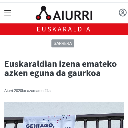
EUSKARALDIA
SARRERA
Euskaraldian izena emateko
azken eguna da gaurkoa
Aiurri
2020ko azaroaren 24a