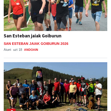
San Esteban jaiak Goiburun
SAN ESTEBAN JAIAK GOIBURUN 2026
Aiurri
uzt 18
ANDOAIN