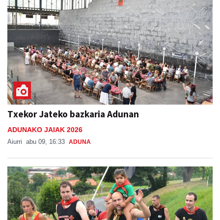
Txekor Jateko bazkaria Adunan
ADUNAKO JAIAK 2026
Aiurri
abu 09, 16:33
ADUNA