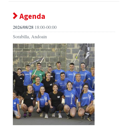
Agenda
2026/08/28
18:00-00:00
Sorabilla, Andoain