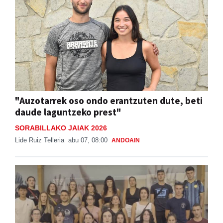
"Auzotarrek oso ondo erantzuten dute, beti
daude laguntzeko prest"
SORABILLAKO JAIAK 2026
Lide Ruiz Telleria
abu 07, 08:00
ANDOAIN