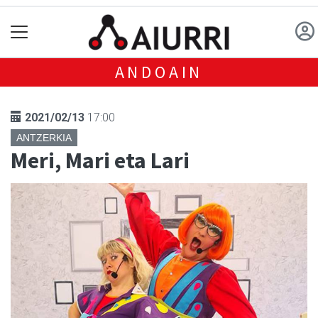
ANDOAIN
2021/02/13
17:00
ANTZERKIA
Meri, Mari eta Lari