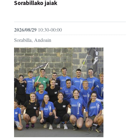
Sorabillako jaiak
FESTAK
2026/08/29
10:30-00:00
Sorabilla, Andoain