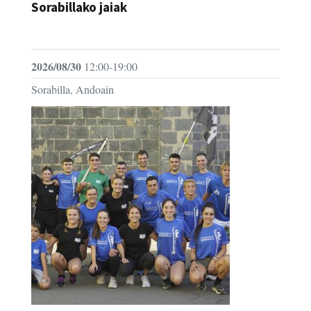
Sorabillako jaiak
FESTAK
2026/08/30
12:00-19:00
Sorabilla, Andoain