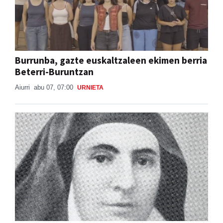
Burrunba, gazte euskaltzaleen ekimen berria
Beterri-Buruntzan
Aiurri
abu 07, 07:00
URNIETA