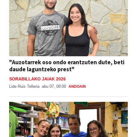
"Auzotarrek oso ondo erantzuten dute, beti
daude laguntzeko prest"
SORABILLAKO JAIAK 2026
Lide Ruiz Telleria
abu 07, 08:00
ANDOAIN