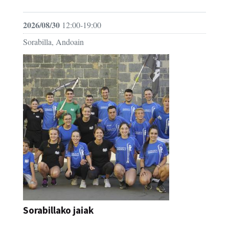
2026/08/30
12:00-19:00
Sorabilla, Andoain
Sorabillako jaiak
FESTAK