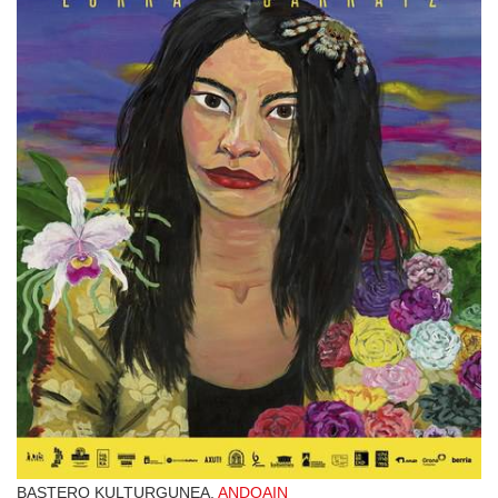
BASTERO KULTURGUNEA,
ANDOAIN