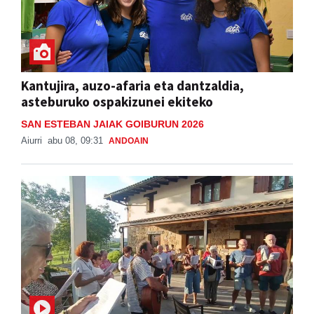
Kantujira, auzo-afaria eta dantzaldia,
asteburuko ospakizunei ekiteko
SAN ESTEBAN JAIAK GOIBURUN 2026
Aiurri
abu 08, 09:31
ANDOAIN