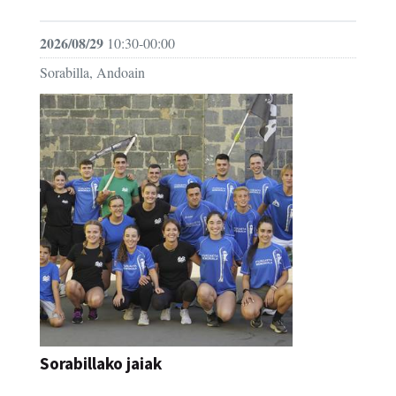
2026/08/29
10:30-00:00
Sorabilla, Andoain
Sorabillako jaiak
FESTAK