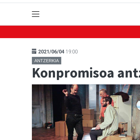
2021/06/04
19:00
ANTZERKIA
Konpromisoa ant