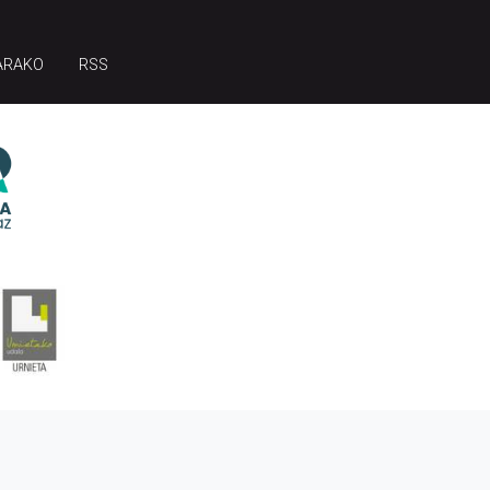
ARAKO
RSS