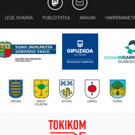
LEGE OHARRA
PUBLIZITATEA
ARAUAK
HARREMANET