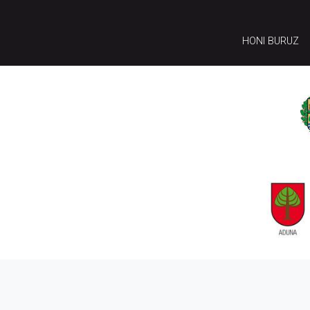
HONI BURUZ