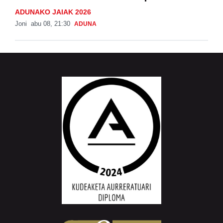
ADUNAKO JAIAK 2026
Joni
abu 08, 21:30
ADUNA