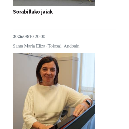
Sorabillako jaiak
FESTAK
2026/08/10
20:00
Santa Maria Eliza (Tolosa), Andoain