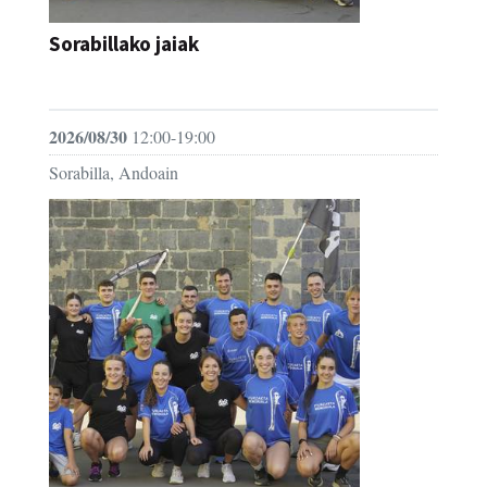
Sorabillako jaiak
FESTAK
2026/08/30
12:00-19:00
Sorabilla, Andoain