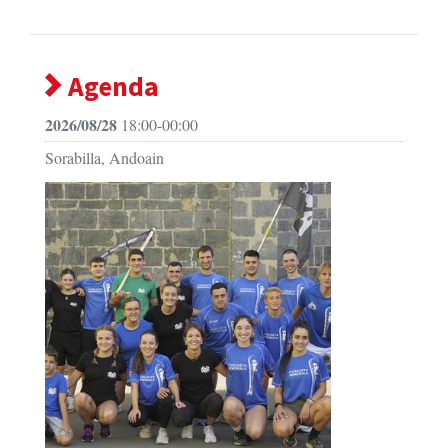
Agenda
2026/08/28
18:00-00:00
Sorabilla, Andoain