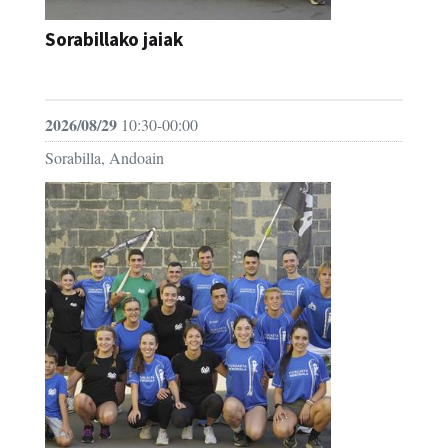
Sorabillako jaiak
FESTAK
2026/08/29
10:30-00:00
Sorabilla, Andoain