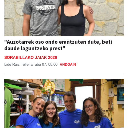
"Auzotarrek oso ondo erantzuten dute, beti
daude laguntzeko prest"
SORABILLAKO JAIAK 2026
Lide Ruiz Telleria
abu 07, 08:00
ANDOAIN