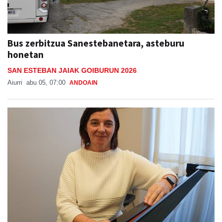
Bus zerbitzua Sanestebanetara, asteburu
honetan
SAN ESTEBAN JAIAK GOIBURUN 2026
Aiurri
abu 05, 07:00
ANDOAIN