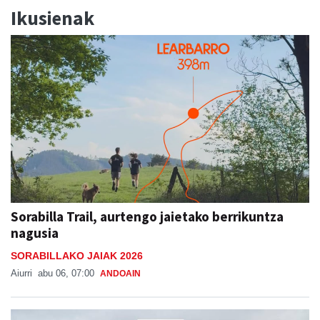
Ikusienak
Sorabilla Trail, aurtengo jaietako berrikuntza
nagusia
SORABILLAKO JAIAK 2026
Aiurri
abu 06, 07:00
ANDOAIN