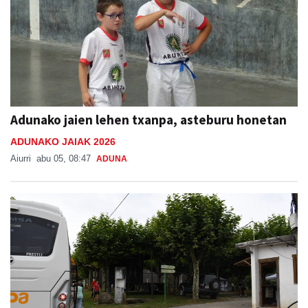
Adunako jaien lehen txanpa, asteburu honetan
ADUNAKO JAIAK 2026
Aiurri
abu 05, 08:47
ADUNA