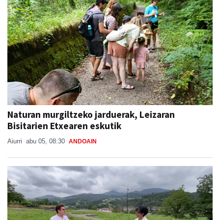
Naturan murgiltzeko jarduerak, Leizaran
Bisitarien Etxearen eskutik
Aiurri
abu 05, 08:30
ANDOAIN