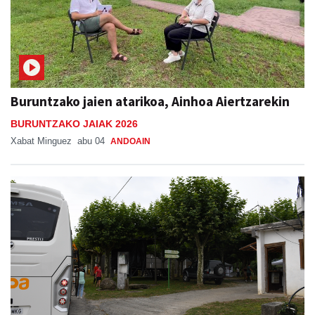
Buruntzako jaien atarikoa, Ainhoa Aiertzarekin
BURUNTZAKO JAIAK 2026
Xabat Minguez
abu 04
ANDOAIN