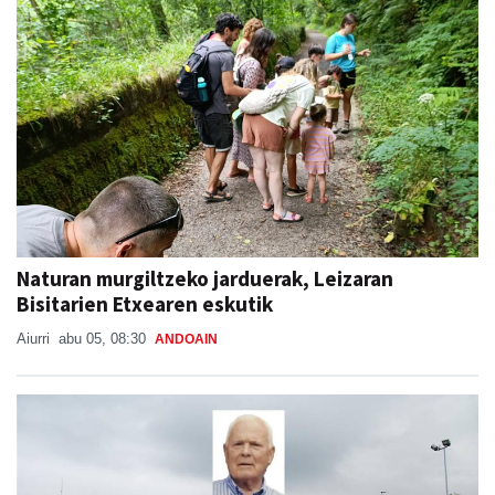
Naturan murgiltzeko jarduerak, Leizaran
Bisitarien Etxearen eskutik
Aiurri
abu 05, 08:30
ANDOAIN