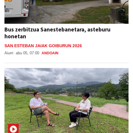
Bus zerbitzua Sanestebanetara, asteburu
honetan
SAN ESTEBAN JAIAK GOIBURUN 2026
Aiurri
abu 05, 07:00
ANDOAIN