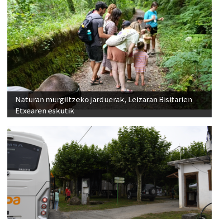
Naturan murgiltzeko jarduerak, Leizaran Bisitarien
Etxearen eskutik